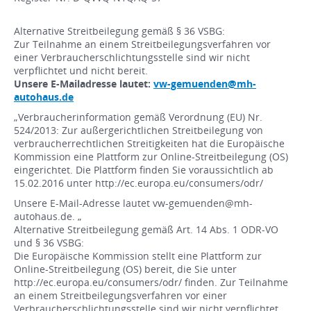
Alternative Streitbeilegung gemäß § 36 VSBG:
Zur Teilnahme an einem Streitbeilegungsverfahren vor
einer Verbraucherschlichtungsstelle sind wir nicht
verpflichtet und nicht bereit.
Unsere E-Mailadresse lautet:
vw-gemuenden@mh-
autohaus.de
„Verbraucherinformation gemäß Verordnung (EU) Nr.
524/2013: Zur außergerichtlichen Streitbeilegung von
verbraucherrechtlichen Streitigkeiten hat die Europäische
Kommission eine Plattform zur Online-Streitbeilegung (OS)
eingerichtet. Die Plattform finden Sie voraussichtlich ab
15.02.2016 unter http://ec.europa.eu/consumers/odr/
Unsere E-Mail-Adresse lautet vw-gemuenden@mh-
autohaus.de. „
Alternative Streitbeilegung gemäß Art. 14 Abs. 1 ODR-VO
und § 36 VSBG:
Die Europäische Kommission stellt eine Plattform zur
Online-Streitbeilegung (OS) bereit, die Sie unter
http://ec.europa.eu/consumers/odr/ finden. Zur Teilnahme
an einem Streitbeilegungsverfahren vor einer
Verbraucherschlichtungsstelle sind wir nicht verpflichtet