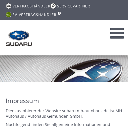
VERTRAGSHÄNDLER
SERVICEPARTNER
EV-VERTRAGSHÄNDLER
Toggl
navig
Impressum
Diensteanbieter der Website subaru.mh-autohaus.de ist MH
Autohaus / Autohaus Gemünden GmbH.
Nachfolgend finden Sie allgemeine Informationen und